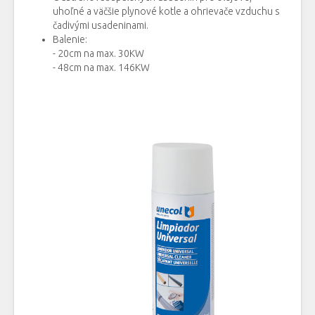
uhoľné a väčšie plynové kotle a ohrievače vzduchu s
čadivými usadeninami.
Balenie:
- 20cm na max. 30KW
- 48cm na max. 146KW