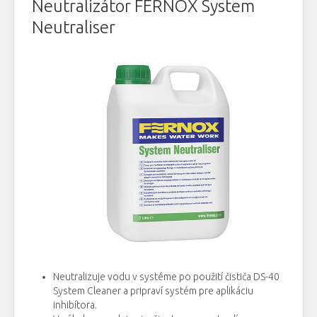
Neutralizátor FERNOX System
Neutraliser
Neutralizuje vodu v systéme po použití čističa DS-40
System Cleaner a pripraví systém pre aplikáciu
inhibítora.