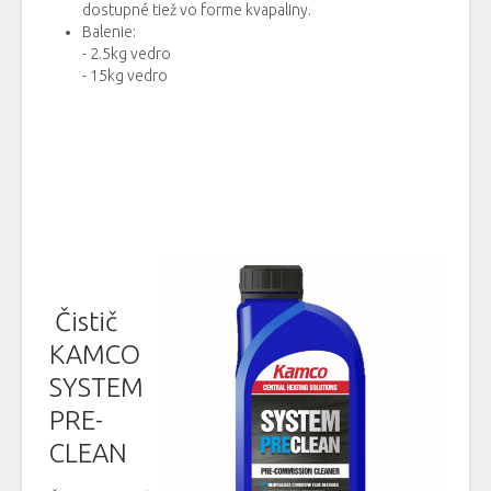
dostupné tiež vo forme kvapaliny.
Balenie:
- 2.5kg vedro
- 15kg vedro
Čistič
KAMCO
SYSTEM
PRE-
CLEAN