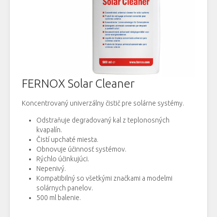
FERNOX Solar Cleaner
Koncentrovaný univerzálny čistič pre solárne systémy.
Odstraňuje degradovaný kal z teplonosných
kvapalín.
Čistí upchaté miesta.
Obnovuje účinnosť systémov.
Rýchlo účinkujúci.
Nepenivý.
Kompatibilný so všetkými značkami a modelmi
solárnych panelov.
500 ml balenie.