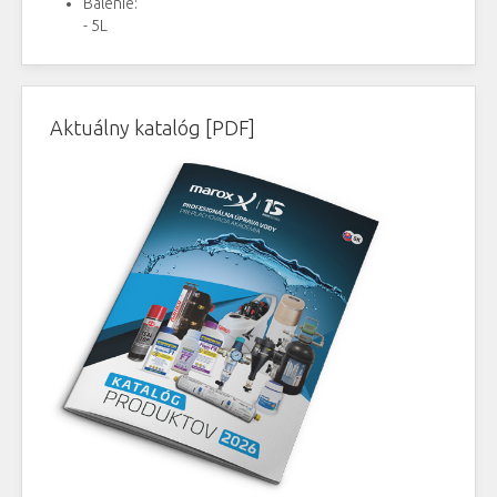
Balenie:
- 5L
Aktuálny katalóg [PDF]