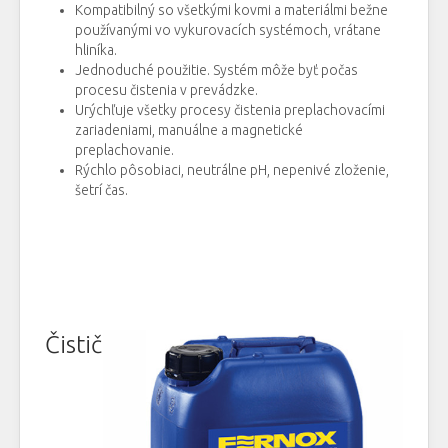
Kompatibilný so všetkými kovmi a materiálmi bežne
používanými vo vykurovacích systémoch, vrátane
hliníka.
Jednoduché použitie. Systém môže byť počas
procesu čistenia v prevádzke.
Urýchľuje všetky procesy čistenia preplachovacími
zariadeniami, manuálne a magnetické
preplachovanie.
Rýchlo pôsobiaci, neutrálne pH, nepenivé zloženie,
šetrí čas.
Čistič