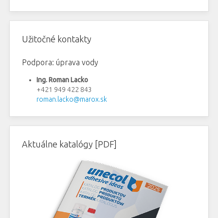
Užitočné kontakty
Podpora: úprava vody
Ing. Roman Lacko
+421 949 422 843
roman.lacko@marox.sk
Aktuálne katalógy [PDF]