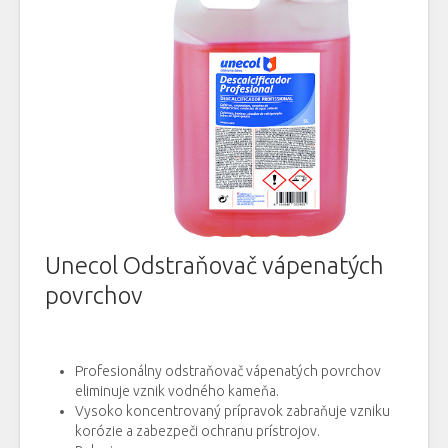
Unecol Odstraňovač vápenatých
povrchov
Profesionálny odstraňovač vápenatých povrchov
eliminuje vznik vodného kameňa.
Vysoko koncentrovaný prípravok zabraňuje vzniku
korózie a zabezpeči ochranu prístrojov.