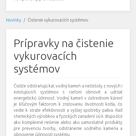
Novinky
Čistenie vykurovacích systémov
Prípravky na čistenie
vykurovacích
systémov
Čističe odstraňujú kal, vodný kameň a nečistoty z nových i
existujúcich systémov s cieľom obnoviť a udržať
energetickú účinnosť. Vodný kameň v ústrednom kúrení
je kľúčovým faktorom k znižovaniu životnosti kotla, čo
vedie k strate efektívnosti a vyššej spotreby paliva. Rad
chemických výrobkov a fyzických zariadení sú k dispozícii
ako komplexné riešenie alebo ako samostatné produkty
pre prevenciu tvorby, odstránenie vodného kameňa a
obnovenie účinnosti systému.