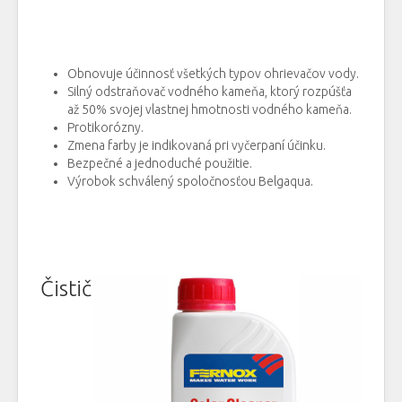
Obnovuje účinnosť všetkých typov ohrievačov vody.
Silný odstraňovač vodného kameňa, ktorý rozpúšťa
až 50% svojej vlastnej hmotnosti vodného kameňa.
Protikorózny.
Zmena farby je indikovaná pri vyčerpaní účinku.
Bezpečné a jednoduché použitie.
Výrobok schválený spoločnosťou Belgaqua.
Čistič