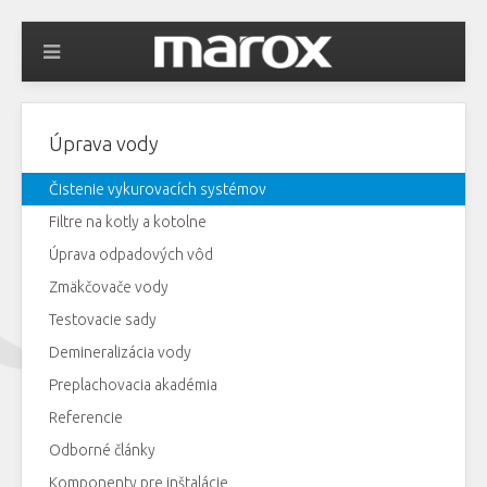
Úprava vody
Čistenie vykurovacích systémov
Filtre na kotly a kotolne
Úprava odpadových vôd
Zmäkčovače vody
Testovacie sady
Demineralizácia vody
Preplachovacia akadémia
Referencie
Odborné články
Komponenty pre inštalácie