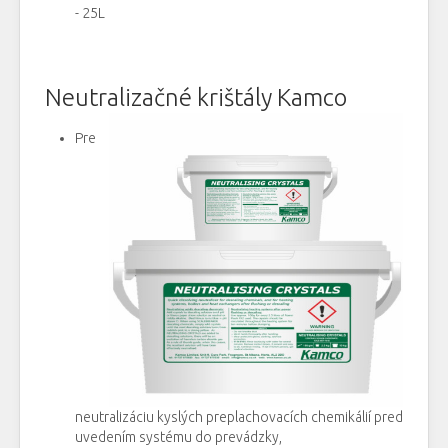
- 25L
Neutralizačné krištály Kamco
Pre
neutralizáciu kyslých preplachovacích chemikálií pred
uvedením systému do prevádzky,