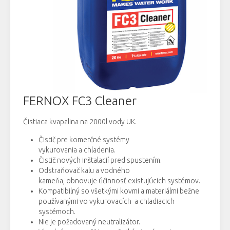
FERNOX FC3 Cleaner
Čistiaca kvapalina na 2000l vody UK.
Čistič pre komerčné systémy
vykurovania a chladenia.
Čistič nových inštalacií pred spustením.
Odstraňovač kalu a vodného
kameňa, obnovuje účinnosť existujúcich systémov.
Kompatibilný so všetkými kovmi a materiálmi bežne
používanými vo vykurovacích a chladiacich
systémoch.
Nie je požadovaný neutralizátor.