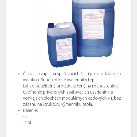
Čistiaca kvapalina spaľovacích častí pre modulárne a
vysoko účinné kotlové výmenníky tepla.
Ľahko použiteľný produkt určený na rozpustenie a
uvoľnenie privarených spaľovacích usadenín na
vonkajších plochách modulárnych kotlových VT, bez
zásahu na štruktúru výmenníku tepla.
Balenie:
- 5L
- 25L