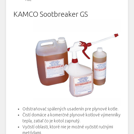
KAMCO Sootbreaker GS
Odstraňovač spálených usadenín pre plynové kotle.
Čistí domáce a komerčné plynové kotlové výmenníky
tepla, zatiaľ čo je kotol zapnutý.
Vyčistí oblasti, ktoré nie je možné vyčistiť ručnými
metódami.