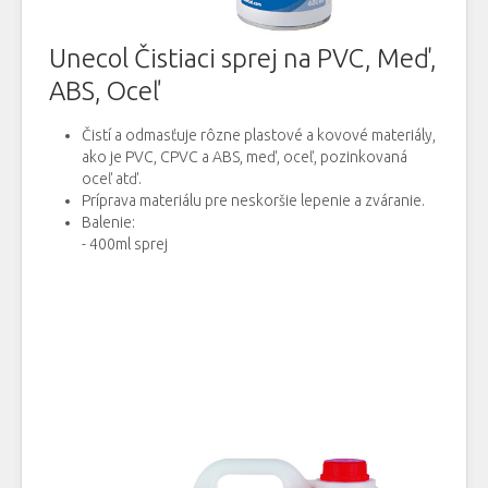
Unecol Čistiaci sprej na PVC, Meď,
ABS, Oceľ
Čistí a odmasťuje rôzne plastové a kovové materiály,
ako je PVC, CPVC a ABS, meď, oceľ, pozinkovaná
oceľ atď.
Príprava materiálu pre neskoršie lepenie a zváranie.
Balenie:
- 400ml sprej