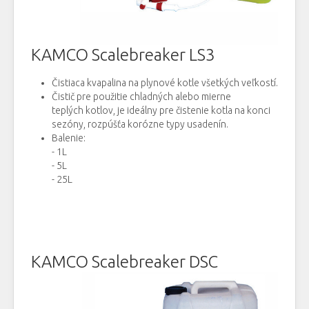
KAMCO Scalebreaker LS3
Čistiaca kvapalina na plynové kotle všetkých veľkostí.
Čistič pre použitie chladných alebo mierne
teplých kotlov, je ideálny pre čistenie kotla na konci
sezóny, rozpúšťa korózne typy usadenín.
Balenie:
- 1L
- 5L
- 25L
KAMCO Scalebreaker DSC