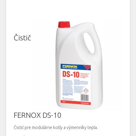
Čistič
FERNOX DS-10
Čistič pre modulárne kotly a výmenníky tepla.