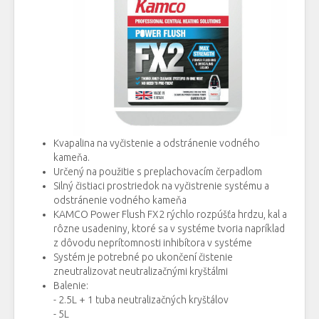
Kvapalina na vyčistenie a odstránenie vodného
kameňa.
Určený na použitie s preplachovacím čerpadlom
Silný čistiaci prostriedok na vyčistrenie systému a
odstránenie vodného kameňa
KAMCO Power Flush FX2 rýchlo rozpúšťa hrdzu, kal a
rôzne usadeniny, ktoré sa v systéme tvoria napríklad
z dôvodu neprítomnosti inhibítora v systéme
Systém je potrebné po ukončení čistenie
zneutralizovat neutralizačnými kryštálmi
Balenie:
- 2.5L + 1 tuba neutralizačných kryštálov
- 5L