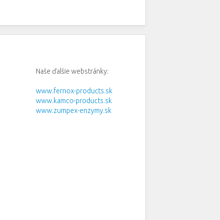
Naše ďalšie webstránky:
www.fernox-products.sk
www.kamco-products.sk
www.zumpex-enzymy.sk