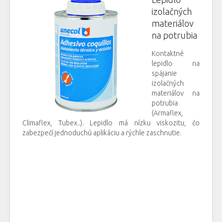
izolačných
materiálov
na potrubia
Kontaktné
lepidlo na
spájanie
izolačných
materiálov na
potrubia
(Armaflex,
Climaflex, Tubex..). Lepidlo má nízku viskozitu, čo
zabezpečí jednoduchú aplikáciu a rýchle zaschnutie.