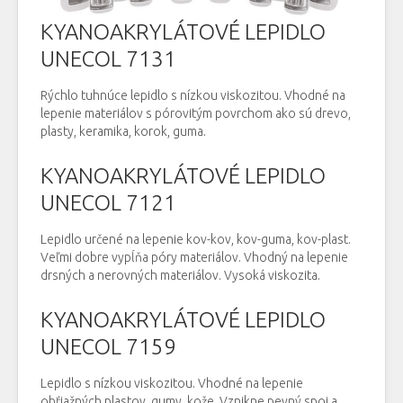
KYANOAKRYLÁTOVÉ LEPIDLO
UNECOL 7131
Rýchlo tuhnúce lepidlo s nízkou viskozitou. Vhodné na
lepenie materiálov s pórovitým povrchom ako sú drevo,
plasty, keramika, korok, guma.
KYANOAKRYLÁTOVÉ LEPIDLO
UNECOL 7121
Lepidlo určené na lepenie kov-kov, kov-guma, kov-plast.
Veľmi dobre vypĺňa póry materiálov. Vhodný na lepenie
drsných a nerovných materiálov. Vysoká viskozita.
KYANOAKRYLÁTOVÉ LEPIDLO
UNECOL 7159
Lepidlo s nízkou viskozitou. Vhodné na lepenie
obťiažných plastov, gumy, kože. Vznikne pevný spoj a