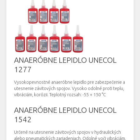
ANAERÓBNE LEPIDLO UNECOL
1277
Vysokopevnostné anaeróbne lepidlo pre zabezpečenie a
utesnenie závitových spojov. Vysoko odolné proti teplu,
vibráciám, korózii. Teplotný rozsah: -55 + 150 °C
ANAERÓBNE LEPIDLO UNECOL
1542
Určené na utesnenie závitových spojov v hydraulických
alebo pneumatických zariadeniach. Odolné voči vibráciám.