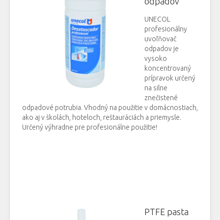
odpadov
UNECOL
profesionálny
uvoľňovač
odpadov je
vysoko
koncentrovaný
prípravok určený
na silne
znečistené
odpadové potrubia. Vhodný na použitie v domácnostiach,
ako aj v školách, hoteloch, reštauráciách a priemysle.
Určený výhradne pre profesionálne použitie!
PTFE pasta