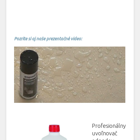
Pozrite si aj naše prezentačné video:
Profesionálny
uvoľnovač