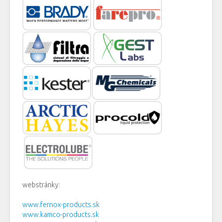
webstránky:
www.fernox-products.sk
www.kamco-products.sk