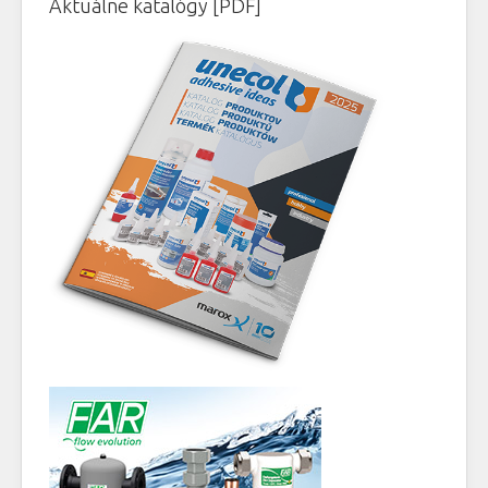
Aktuálne katalógy [PDF]