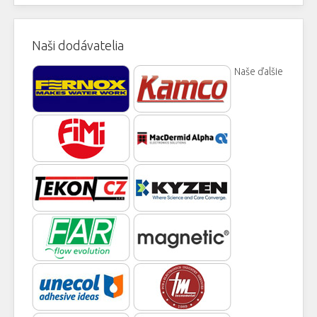
Naši dodávatelia
Naše ďalšie