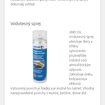
dokonalý vzhľad.
Vodotesný sprej
UNECOL
Vodotesný Sprej
utesňuje diery a
trhliny
vytvorením
pružnejfólie.
Odolné voči
atmosférickým
vplyvom.
Zabraňuje úniku,
hrdzaveniua
vlhkosti.
Vytvorený povrch je hladký a je možné ho natrieť. Vhodný
nanepravidelné povrchy v murive, betóne, dreve atď.