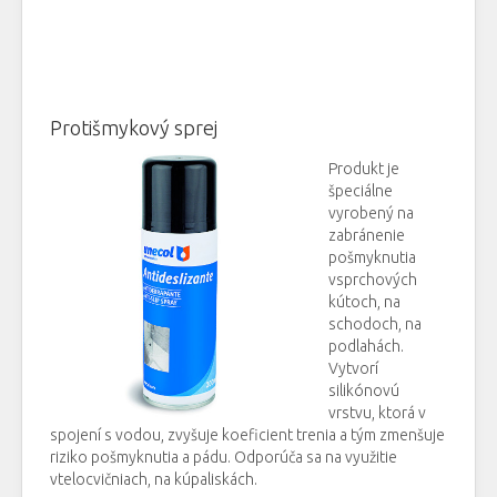
Protišmykový sprej
Produkt je
špeciálne
vyrobený na
zabránenie
pošmyknutia
vsprchových
kútoch, na
schodoch, na
podlahách.
Vytvorí
silikónovú
vrstvu, ktorá v
spojení s vodou, zvyšuje koeficient trenia a tým zmenšuje
riziko pošmyknutia a pádu. Odporúča sa na využitie
vtelocvičniach, na kúpaliskách.