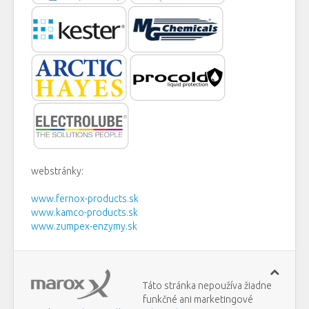
webstránky:
www.fernox-products.sk
www.kamco-products.sk
www.zumpex-enzymy.sk
Táto stránka nepoužíva žiadne
funkčné ani marketingové