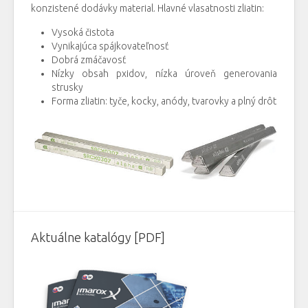
konzistené dodávky material. Hlavné vlasatnosti zliatin:
Vysoká čistota
Vynikajúca spájkovateľnosť
Dobrá zmáčavosť
Nízky obsah pxidov, nízka úroveň generovania
strusky
Forma zliatin: tyče, kocky, anódy, tvarovky a plný drôt
Aktuálne katalógy [PDF]