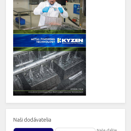
Naši dodávatelia
Naše ďalšie