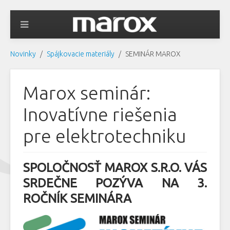
Novinky
Spájkovacie materiály
SEMINÁR MAROX
Marox seminár:
Inovatívne riešenia
pre elektrotechniku
SPOLOČNOSŤ MAROX S.R.O. VÁS
SRDEČNE POZÝVA NA 3.
ROČNÍK SEMINÁRA