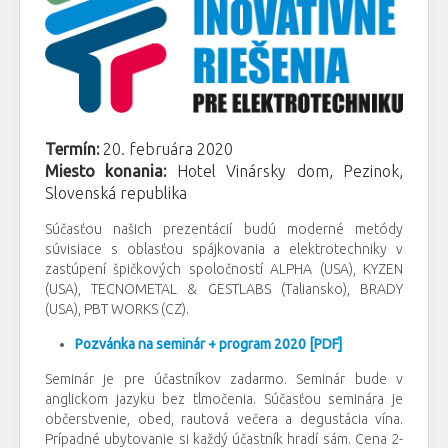
Termín:
20. februára 2020
Miesto konania:
Hotel Vinársky dom, Pezinok,
Slovenská republika
Súčasťou našich prezentácií budú moderné metódy
súvisiace s oblasťou spájkovania a elektrotechniky v
zastúpení špičkových spoločností ALPHA (USA), KYZEN
(USA), TECNOMETAL & GESTLABS (Taliansko), BRADY
(USA), PBT WORKS (CZ).
Pozvánka na seminár + program 2020 [PDF]
Seminár je pre účastníkov zadarmo. Seminár bude v
anglickom jazyku bez tlmočenia. Súčasťou seminára je
občerstvenie, obed, rautová večera a degustácia vína.
Prípadné ubytovanie si každý účastník hradí sám. Cena 2-