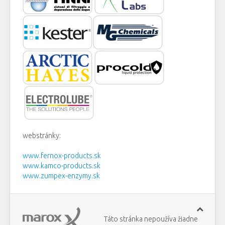
webstránky:
www.fernox-products.sk
www.kamco-products.sk
www.zumpex-enzymy.sk
Táto stránka nepoužíva žiadne