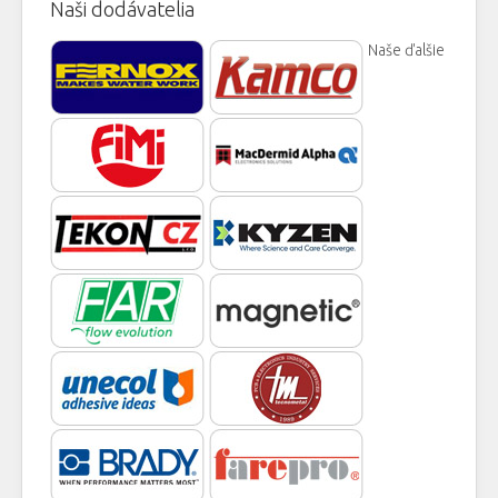
Naši dodávatelia
Naše ďalšie