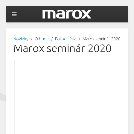
Novinky
O firme
Fotogaléria
Marox seminár 2020
Marox seminár 2020