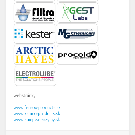
webstránky:
www.fernox-products.sk
www.kamco-products.sk
www.zumpex-enzymy.sk