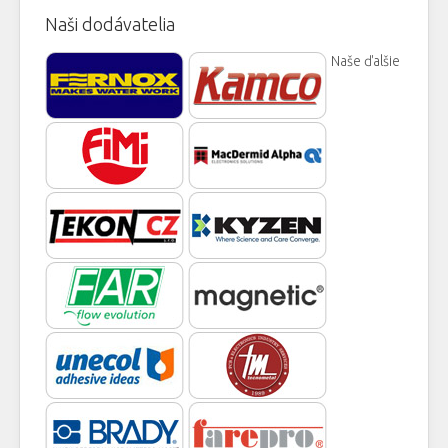
Naši dodávatelia
Naše ďalšie