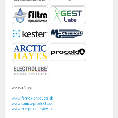
webstránky:
www.fernox-products.sk
www.kamco-products.sk
www.zumpex-enzymy.sk