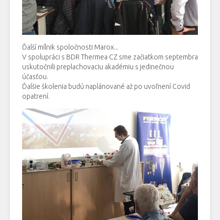
Ďalší mílnik spoločnosti Marox...
V spolupráci s BDR Thermea CZ sme začiatkom septembra
uskutočnili preplachovaciu akadémiu s jedinečnou
účasťou.
Ďalšie školenia budú naplánované až po uvoľnení Covid
opatrení.