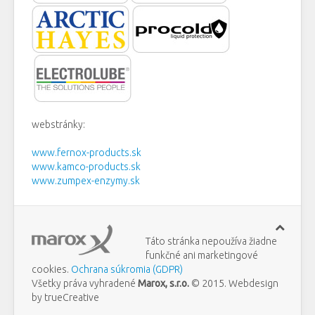
webstránky:
www.fernox-products.sk
www.kamco-products.sk
www.zumpex-enzymy.sk
Táto stránka nepoužíva žiadne
funkčné ani marketingové
cookies.
Ochrana súkromia (GDPR)
Všetky práva vyhradené
Marox, s.r.o.
© 2015. Webdesign
by trueCreative