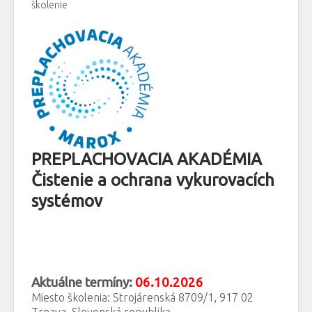
školenie
PREPLACHOVACIA AKADÉMIA
Čistenie a ochrana vykurovacích
systémov
Aktuálne termíny:
06.10.2026
Miesto školenia: Strojárenská 8709/1, 917 02