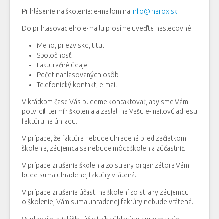
Prihlásenie na školenie: e-mailom na
info@marox.sk
Do prihlasovacieho e-mailu prosíme uveďte nasledovné:
Meno, priezvisko, titul
Spoločnosť
Fakturačné údaje
Počet nahlasovaných osôb
Telefonický kontakt, e-mail
V krátkom čase Vás budeme kontaktovať, aby sme Vám
potvrdili termín školenia a zaslali na Vašu e-mailovú adresu
faktúru na úhradu.
V prípade, že faktúra nebude uhradená pred začiatkom
školenia, záujemca sa nebude môcť školenia zúčastniť.
V prípade zrušenia školenia zo strany organizátora Vám
bude suma uhradenej faktúry vrátená.
V prípade zrušenia účasti na školení zo strany záujemcu
o školenie, Vám suma uhradenej faktúry nebude vrátená.