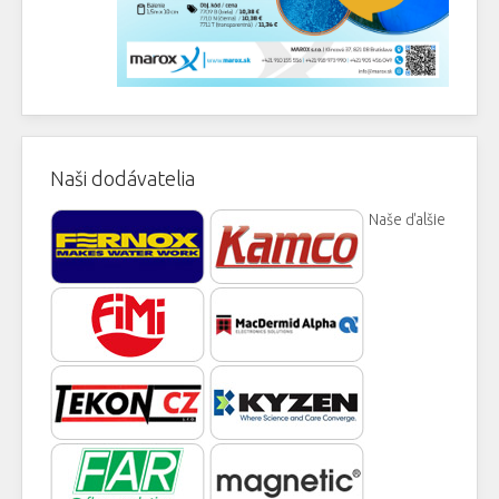
Naši dodávatelia
Naše ďalšie