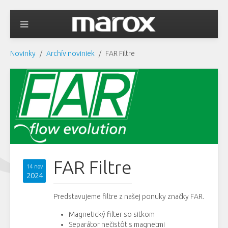
Novinky
Archív noviniek
FAR Filtre
FAR Filtre
14 nov
2024
Predstavujeme filtre z našej ponuky značky FAR.
Magnetický filter so sitkom
Separátor nečistôt s magnetmi