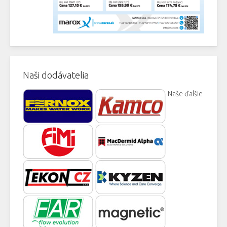
Naši dodávatelia
Naše ďalšie