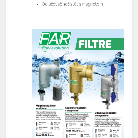
Odlučovač nečistôt s magnetom