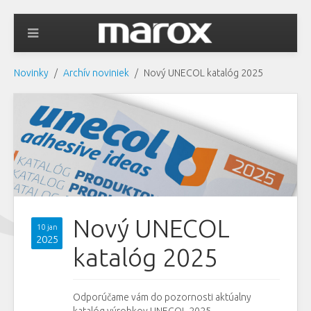
Novinky
Archív noviniek
Nový UNECOL katalóg 2025
Nový UNECOL
10 jan
2025
katalóg 2025
Odporúčame vám do pozornosti aktúalny
katalóg výrobkov UNECOL 2025.