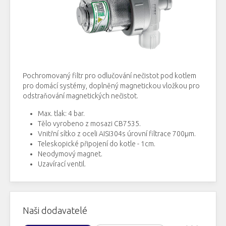
Pochromovaný filtr pro odlučování nečistot pod kotlem
pro domácí systémy, doplněný magnetickou vložkou pro
odstraňování magnetických nečistot.
Max. tlak: 4 bar.
Tělo vyrobeno z mosazi CB7535.
Vnitřní sítko z oceli AISI304s úrovní filtrace 700µm.
Teleskopické připojení do kotle - 1cm.
Neodymový magnet.
Uzavírací ventil.
Naši dodavatelé