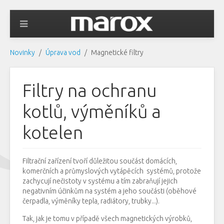
Novinky
Úprava vod
Magnetické filtry
Filtry na ochranu
kotlů, výměníků a
kotelen
Filtrační zařízení tvoří důležitou součást domácích,
komerčních a průmyslových vytápěcích systémů, protože
zachycují nečistoty v systému a tím zabraňují jejich
negativním účinkům na systém a jeho součásti (oběhové
čerpadla, výměníky tepla, radiátory, trubky...).
Tak
,
jak
je tomu v případě
všech
magnetických
výrobků
,