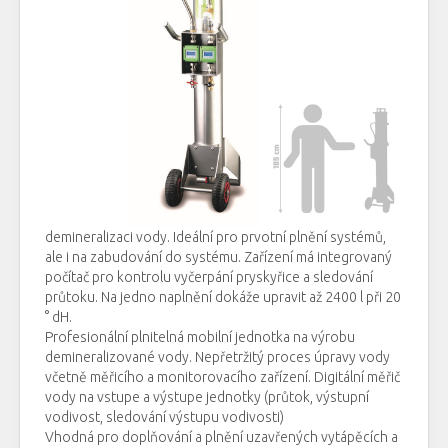
demineralizaci vody. Ideální pro prvotní plnění systémů,
ale i na zabudování do systému. Zařízení má integrovaný
počítač pro kontrolu vyčerpání pryskyřice a sledování
průtoku. Na jedno naplnění dokáže upravit až 2400 l při 20
° dH.
Profesionální plnitelná mobilní jednotka na výrobu
demineralizované vody. Nepřetržitý proces úpravy vody
včetně měřicího a monitorovacího zařízení. Digitální měřič
vody na vstupe a výstupe jednotky (průtok, výstupní
vodivost, sledování výstupu vodivosti)
Vhodná pro doplňování a plnění uzavřených vytápěcích a