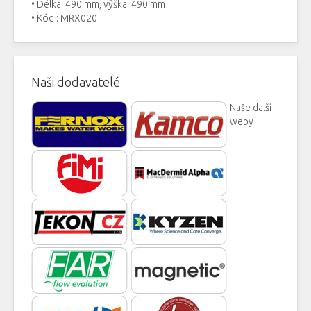
• Délka: 490 mm, výška: 490 mm
• Kód : MRX020
Naši dodavatelé
Naše další
weby