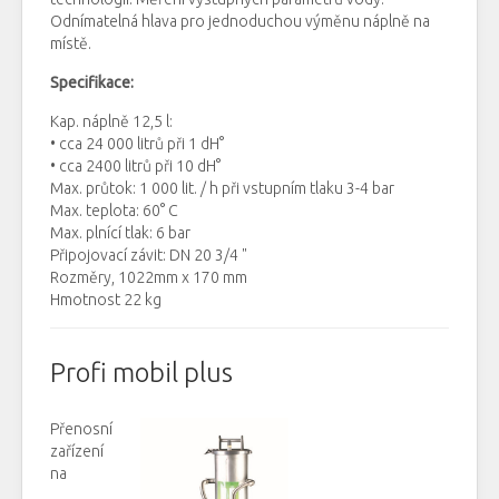
Odnímatelná hlava pro jednoduchou výměnu náplně na
místě.
Specifikace:
Kap. náplně 12,5 l:
• cca 24 000 litrů při 1 dH°
• cca 2400 litrů při 10 dH°
Max. průtok: 1 000 lit. / h při vstupním tlaku 3-4 bar
Max. teplota: 60° C
Max. plnící tlak: 6 bar
Připojovací závit: DN 20 3/4 "
Rozměry, 1022mm x 170 mm
Hmotnost 22 kg
Profi mobil plus
Přenosní
zařízení
na