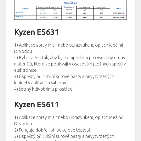
Kyzen E5631
1) Aplikace spray in air nebo ultrazvukem, oplach ideálně
DI vodou
2) Byl navržen tak, aby byl kompatibilní pro všechny druhy
materiálů, které se používají v osazování plošných spojů v
elektronice
3) Úspěšný při čištění surové pasty a nevytvrzených
lepidel v aplikacích šablony
4) šetrný k životnímu prostředí
Kyzen E5611
1) Aplikace spray in air nebo ultrazvukem, oplach ideálně
DI vodou
2) Funguje dobře i při pokojové teplotě
3) Úspěšný při čištění surové pasty a nevytvrzených