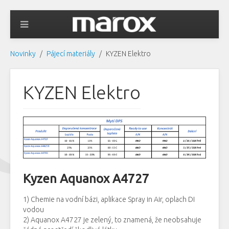
Novinky
Pájecí materiály
KYZEN Elektro
KYZEN Elektro
Kyzen Aquanox A4727
1) Chemie na vodní bázi, aplikace Spray in Air, oplach DI
vodou
2) Aquanox A4727 je zelený, to znamená, že neobsahuje