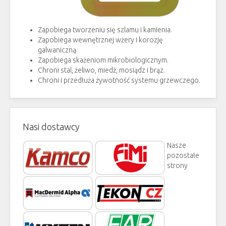
Zapobiega tworzeniu się szlamu i kamienia.
Zapobiega wewnętrznej wżery i korozję
galwaniczną.
Zapobiega skażeniom mikrobiologicznym.
Chroni stal, żeliwo, miedź, mosiądz i brąz.
Chroni i przedłuża żywotność systemu grzewczego.
Nasi dostawcy
Nasze
pozostałe
strony