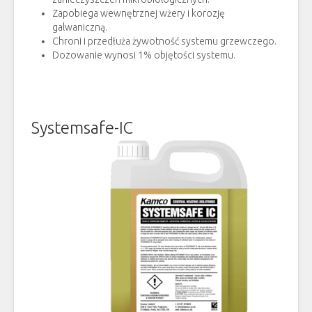
Zapobiega wewnętrznej wżery i korozję
galwaniczną.
Chroni i przedłuża żywotność systemu grzewczego.
Dozowanie wynosi 1% objętości systemu.
Systemsafe-IC