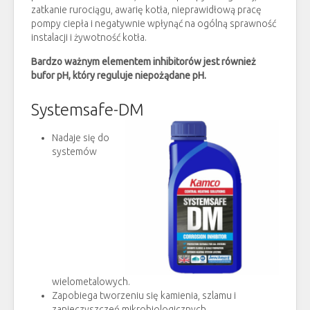
zatkanie rurociągu, awarię kotła, nieprawidłową pracę
pompy ciepła i negatywnie wpłynąć na ogólną sprawność
instalacji i żywotność kotła.
Bardzo ważnym elementem inhibitorów jest również
bufor pH, który reguluje niepożądane pH.
Systemsafe-DM
Nadaje się do
systemów
wielometalowych.
Zapobiega tworzeniu się kamienia, szlamu i
zanieczyszczeń mikrobiologicznych.