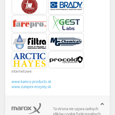
internetowe:
www.kamco-products.sk
www.zumpex-enzymy.sk
Ta strona nie używa żadnych
plików cookie funkcjonalnych