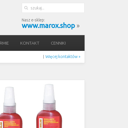
Nasz e-sklep:
www.marox.shop
»
IRMIE
KONTAKT
CENNIKI
Więcej kontaktów »
|