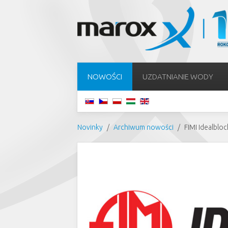
NOWOŚCI
UZDATNIANIE WODY
Novinky
Archiwum nowości
FIMI Idealbloc