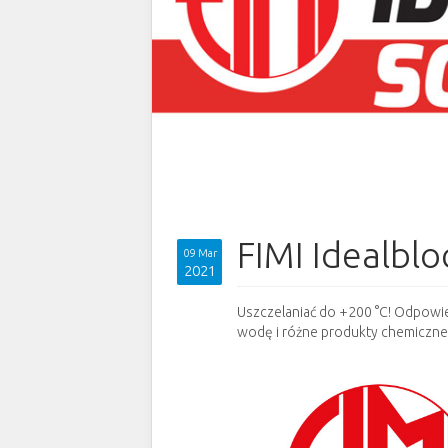
FIMI Idealblo
09 Mar
2021
Uszczelaniać do +200 °C! Odpowi
wodę i różne produkty chemiczne