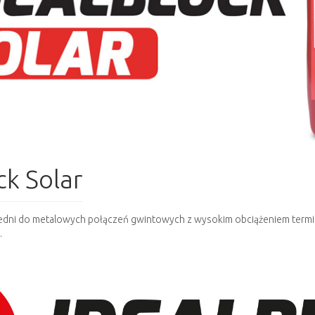
ck Solar
edni do metalowych połączeń gwintowych z wysokim obciążeniem termicz
.