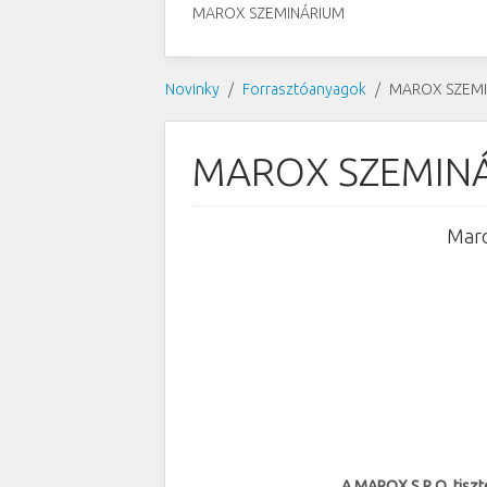
MAROX SZEMINÁRIUM
Novinky
Forrasztóanyagok
MAROX SZEM
MAROX SZEMIN
Maro
A MAROX S.R.O. tiszt