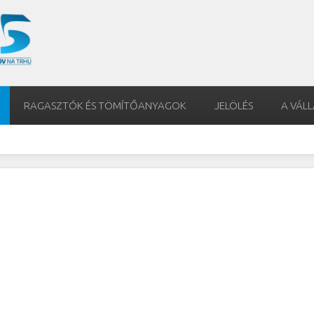
RAGASZTÓK ÉS TÖMÍTŐANYAGOK
JELÖLÉS
A VÁL