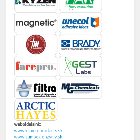
weboldalaink:
www.kamco-products.sk
www.zumpex-enzymy.sk