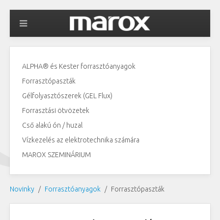
ALPHA® és Kester forrasztóanyagok
Forrasztópaszták
Gélfolyasztószerek (GEL Flux)
Forrasztási ötvözetek
Cső alakú ón / huzal
Vízkezelés az elektrotechnika számára
MAROX SZEMINÁRIUM
Novinky
Forrasztóanyagok
Forrasztópaszták